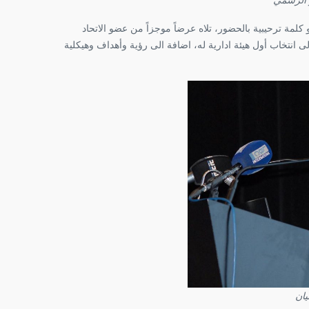
 كلمة ترحيبية بالحضور، تلاه عرضاً موجزاً من عضو الاتحاد
 مراحل تشكيل الاتحاد منذ بداية العام 2019، وصولاً الى انتخاب أول هيئة ادارية له، اضافة الى رؤية وأهداف وهيكلية
يان