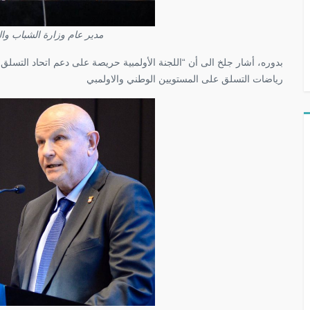
مدير عام وزارة الشباب وا
بدوره، أشار جلخ الى أن “اللجنة الأولمبية حريصة على دعم اتحاد التسلق
رياضات التسلق على المستويين الوطني والاولمبي