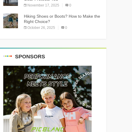
November 17, 2025
0
Hiking Shoes or Boots? How to Make the
Right Choice?
October 26, 2025
0
SPONSORS