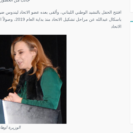
افتتح الحفل بالنشيد الوطني اللبناني، وألقى بعده عضو الاتحاد ليندوس ضو
باسكال عبدالله عن
الاتحاد
الوزيرة اوهان