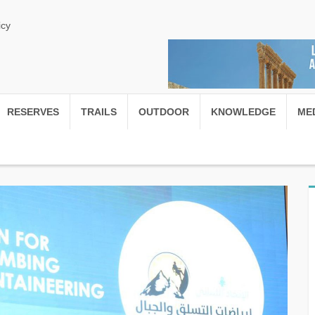
icy
RESERVES
TRAILS
OUTDOOR
KNOWLEDGE
ME