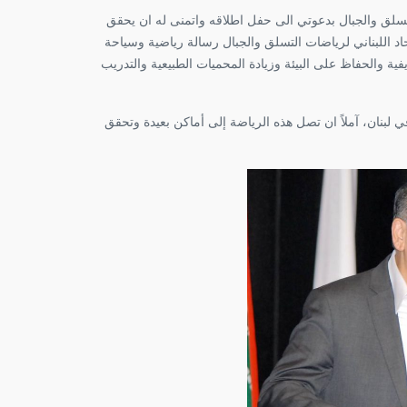
 التسلق والجبال بدعوتي الى حفل اطلاقه واتمنى له ان يحقق
حاد اللبناني لرياضات التسلق والجبال رسالة رياضية وسياحة
فية والحفاظ على البيئة وزيادة المحميات الطبيعية والتدريب
 في لبنان، آملاً ان تصل هذه الرياضة إلى أماكن بعيدة وتحقق