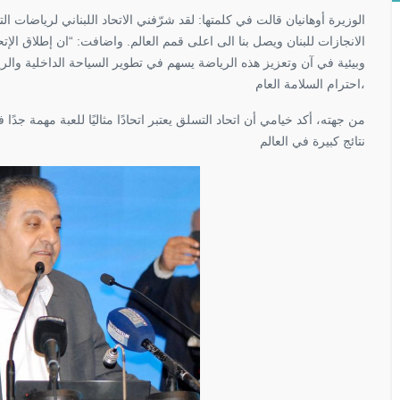
الوزيرة أوهانيان قالت في كلمتها: لقد شرّفني الاتحاد اللبناني لرياضات
الانجازات للبنان ويصل بنا الى اعلى قمم العالم. واضافت: “ان إطلاق الإت
وبيئية في آن وتعزيز هذه الرياضة يسهم في تطوير السياحة الداخلية والري
احترام السلامة العام،
من جهته، أكد خيامي أن اتحاد التسلق يعتبر اتحادًا مثاليًا للعبة مهمة جدًا
نتائج كبيرة في العالم