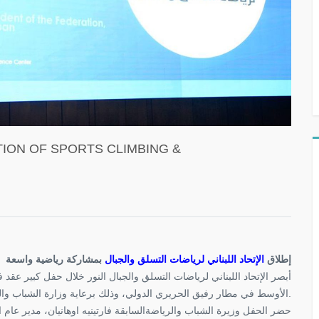
ION OF SPORTS CLIMBING &
إطلاق
الإتحاد اللبناني لرياضات التسلق والجبال
بمشاركة رياضية واسعة
أبصر الإتحاد اللبناني لرياضات التسلق والجبال النور خلال حفل كبير عق
الأوسط في مطار رفيق الحريري الدولي، وذلك برعاية وزارة الشباب والرياضة وبالتعاون مع وزارتي السياحة والبيئة.
حضر الحفل وزيرة الشباب والرياضةالسابقة فارتينيه اوهانيان، مدير عام ،