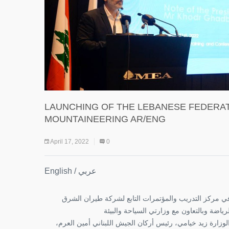
LAUNCHING OF THE LEBANESE FEDERAT
MOUNTAINEERING AR/ENG
April 17, 2022
0
English / عربي
د في مركز التدريب والمؤتمرات التابع لشركة طيران الشرق
الوزارة زيد خيامي، رئيس أركان الجيش اللبناني أمين العرم