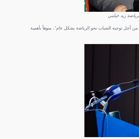
لرياضة زيد خيامي
 من أجل توجيه الشباب نحو الرياضة بشكل عام”، منوهاً بأهمية